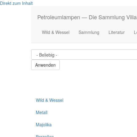
Direkt zum Inhalt
Petroleumlampen — Die Sammlung Villa
Wild & Wessel
Sammlung
Literatur
L
Wild & Wessel
Metall
Majolika
Porzellan