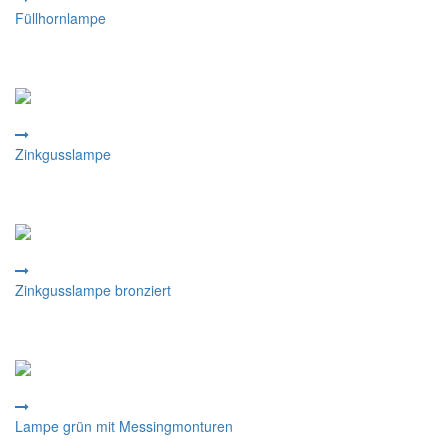
Füllhornlampe
Zinkgusslampe
Zinkgusslampe bronziert
Lampe grün mit Messingmonturen