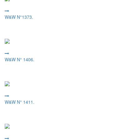
W&W N°1373.
W&W N° 1406.
W&W N° 1411.