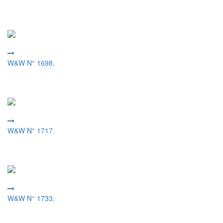
W&W N° 1698.
W&W N° 1717.
W&W N° 1733.