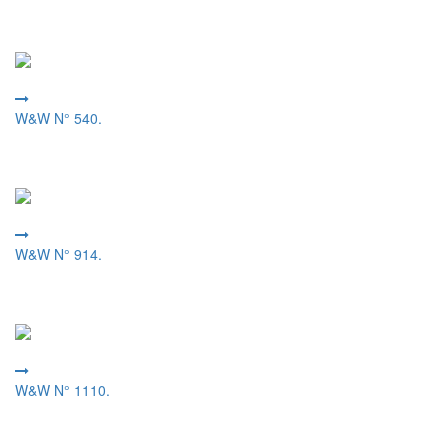
W&W N° 540.
W&W N° 914.
W&W N° 1110.