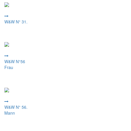
W&W N° 31.
W&W N°56
Frau
W&W N° 56.
Mann