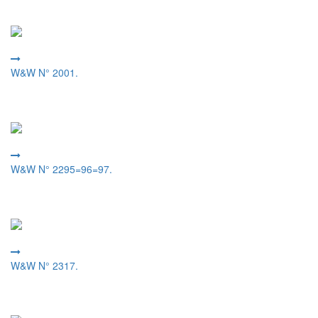
W&W N° 2001.
W&W N° 2295=96=97.
W&W N° 2317.