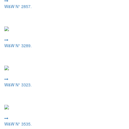
W&W N° 2857.
W&W N° 3289.
W&W N° 3323.
W&W N° 3535.