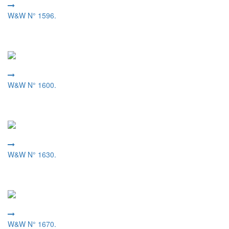
W&W N° 1596.
W&W N° 1600.
W&W N° 1630.
W&W N° 1670.