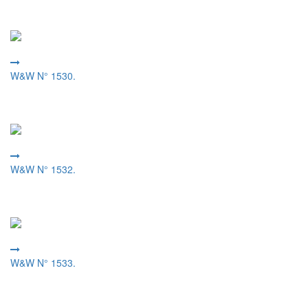
W&W N° 1530.
W&W N° 1532.
W&W N° 1533.