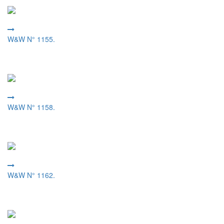
W&W N° 1155.
W&W N° 1158.
W&W N° 1162.