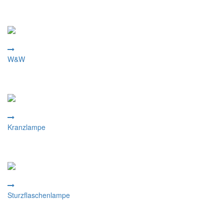
W&W
Kranzlampe
Sturzflaschenlampe