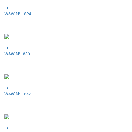
W&W N° 1824.
W&W N°1830.
W&W N° 1842.