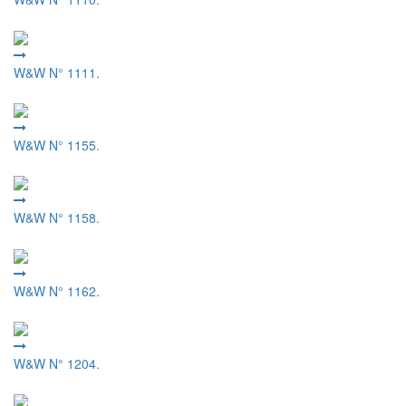
W&W N° 1111.
W&W N° 1155.
W&W N° 1158.
W&W N° 1162.
W&W N° 1204.