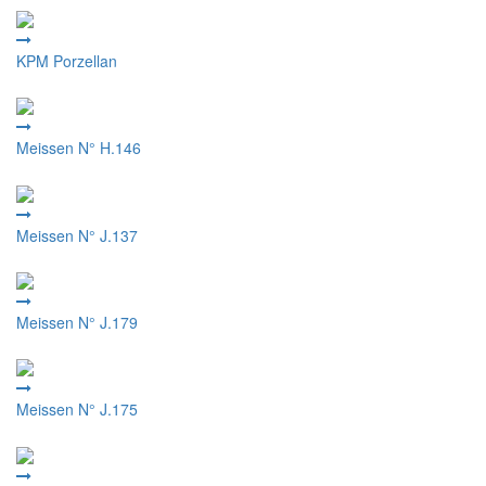
KPM Porzellan
Meissen N° H.146
Meissen N° J.137
Meissen N° J.179
Meissen N° J.175