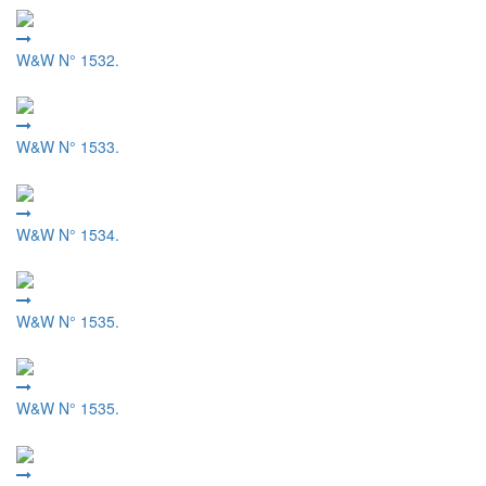
W&W N° 1532.
W&W N° 1533.
W&W N° 1534.
W&W N° 1535.
W&W N° 1535.