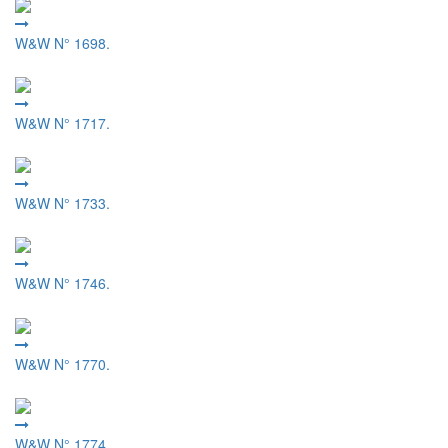
W&W N° 1698.
W&W N° 1717.
W&W N° 1733.
W&W N° 1746.
W&W N° 1770.
W&W N° 1774.