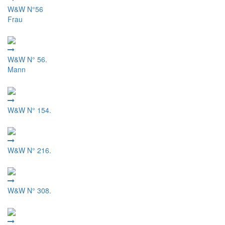
W&W N°56
Frau
W&W N° 56.
Mann
W&W N° 154.
W&W N° 216.
W&W N° 308.