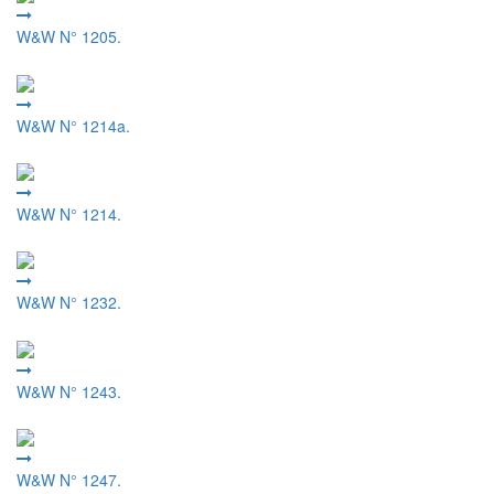
W&W N° 1205.
W&W N° 1214a.
W&W N° 1214.
W&W N° 1232.
W&W N° 1243.
W&W N° 1247.