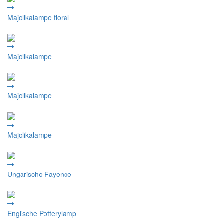
Majolikalampe floral
Majolikalampe
Majolikalampe
Majolikalampe
Ungarische Fayence
Englische Potterylamp