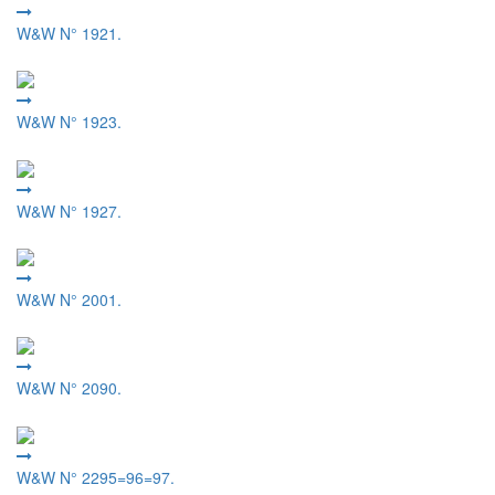
W&W N° 1921.
W&W N° 1923.
W&W N° 1927.
W&W N° 2001.
W&W N° 2090.
W&W N° 2295=96=97.