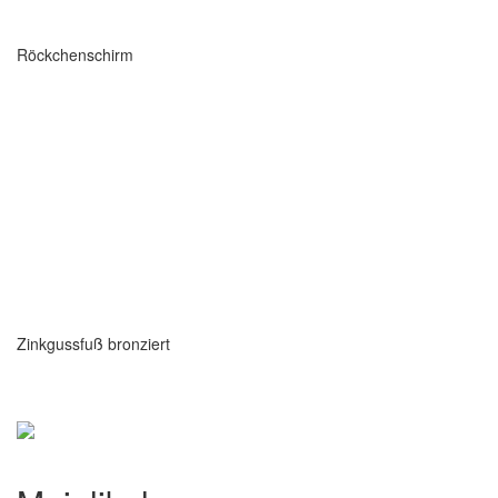
Röckchenschirm
Zinkgussfuß bronziert