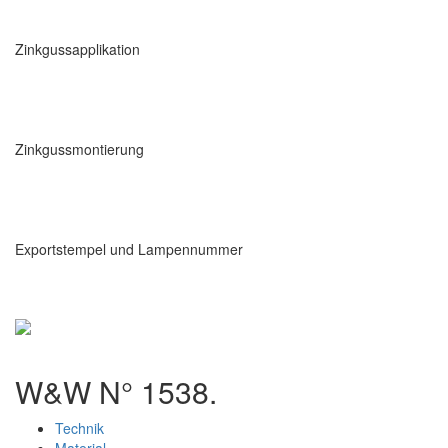
Zinkgussapplikation
Zinkgussmontierung
Exportstempel und Lampennummer
W&W N° 1538.
Technik
Material