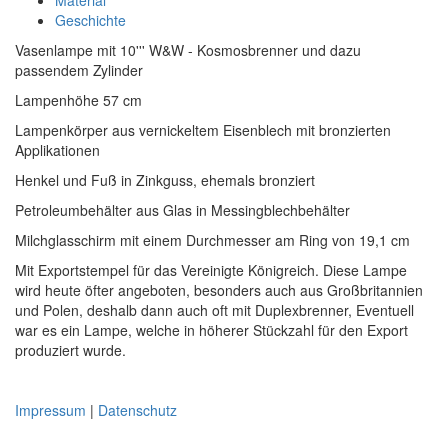
Geschichte
Vasenlampe mit 10''' W&W - Kosmosbrenner und dazu
passendem Zylinder
Lampenhöhe 57 cm
Lampenkörper aus vernickeltem Eisenblech mit bronzierten
Applikationen
Henkel und Fuß in Zinkguss, ehemals bronziert
Petroleumbehälter aus Glas in Messingblechbehälter
Milchglasschirm mit einem Durchmesser am Ring von 19,1 cm
Mit Exportstempel für das Vereinigte Königreich. Diese Lampe
wird heute öfter angeboten, besonders auch aus Großbritannien
und Polen, deshalb dann auch oft mit Duplexbrenner, Eventuell
war es ein Lampe, welche in höherer Stückzahl für den Export
produziert wurde.
Impressum
|
Datenschutz