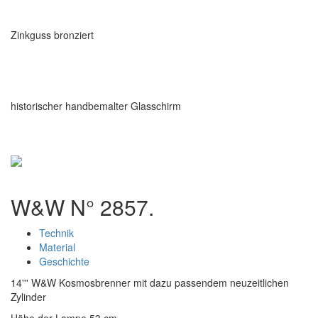
Zinkguss bronziert
historischer handbemalter Glasschirm
W&W N° 2857.
Technik
Material
Geschichte
14''' W&W Kosmosbrenner mit dazu passendem neuzeitlichen
Zylinder
Höhe der Lampe 53 cm